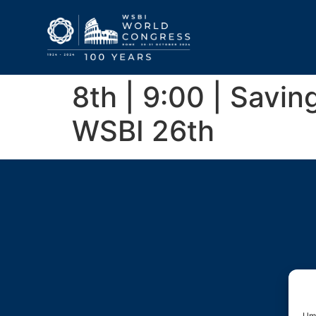
8th | 9:00 | Savi
WSBI 26th
Um 