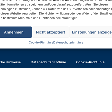
äteinformationen zu speichern und/oder darauf zuzugreifen. Wenn Sie diesen
hnologien zustimmen, können wir Daten wie das Surfverhalten oder eindeutige 
 dieser Website verarbeiten. Die Nichteinwilligung oder der Widerruf der Einwilli
n bestimmte Merkmale und Funktionen beeinträchtigen.
Annehmen
Nicht akzeptiert
Einstellungen anzeig
Cookie-Richtlinie
Datenschutzrichtlinie
che Hinweise
Datenschutzrichtlinie
Cookie-Richtlinie