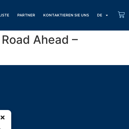
ISTE
PARTNER
KONTAKTIEREN SIE UNS
DE
e Road Ahead –
m