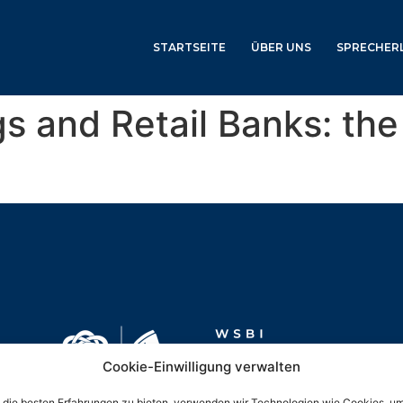
STARTSEITE
ÜBER UNS
SPRECHERL
ngs and Retail Banks: th
Cookie-Einwilligung verwalten
die besten Erfahrungen zu bieten, verwenden wir Technologien wie Cookies, u